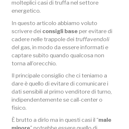
molteplici casi di truffa nel settore
energetico.
In questo articolo abbiamo voluto
scrivere dei
consigli base
per evitare di
cadere nelle trappole dei
truffavendoli
del gas, in modo da essere informati e
captare subito quando qualcosa non
torna all’orecchio.
Il principale consiglio che ci teniamo a
dare è quello di evitare di comunicare i
dati sensibili al primo venditore di turno,
indipendentemente se call-center o
fisico.
È brutto a dirlo ma in questi casi il “
male
minore
” potrebbe essere quello di