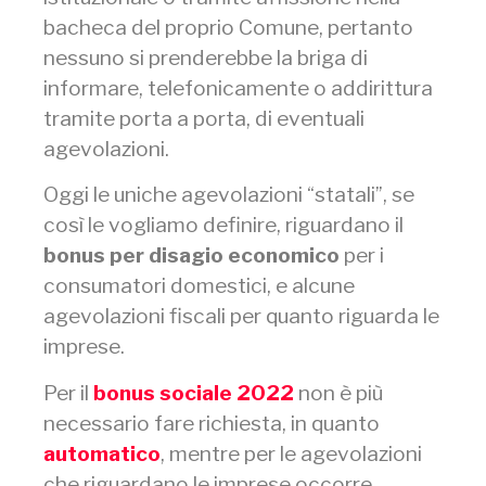
bacheca del proprio Comune, pertanto
nessuno si prenderebbe la briga di
informare, telefonicamente o addirittura
tramite porta a porta, di eventuali
agevolazioni.
Oggi le uniche agevolazioni “statali”, se
così le vogliamo definire, riguardano il
bonus per disagio economico
per i
consumatori domestici, e alcune
agevolazioni fiscali per quanto riguarda le
imprese.
Per il
bonus sociale 2022
non è più
necessario fare richiesta, in quanto
automatico
, mentre per le agevolazioni
che riguardano le imprese occorre