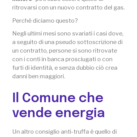
ritrovarsi con un nuovo contratto del gas.
Perché diciamo questo?
Negli ultimi mesi sono svariati i casi dove,
a seguito di una pseudo sottoscrizione di
un contratto, persone si sono ritrovate
con i conti in banca prosciugati o con
furti di identità, e senza dubbio ciò crea
danni ben maggiori.
Il Comune che
vende energia
Un altro consiglio anti-truffa è quello di