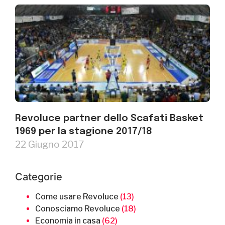
Revoluce partner dello Scafati Basket
1969 per la stagione 2017/18
22 Giugno 2017
Categorie
Come usare Revoluce
(13)
Conosciamo Revoluce
(18)
Economia in casa
(62)