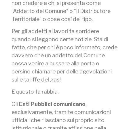
non
credere a chi si presenta come
“Addetto del Comune” o “Il Distributore
Territoriale” o cose così del tipo.
Per gli addetti ai lavori fa sorridere
quando si leggono certe notizie. Sta di
fatto, che per chi è poco informato, crede
davvero che un addetto del Comune
possa venire a bussare alla porta o
persino chiamare per delle agevolazioni
sulle tariffe del gas!
E questo fa rabbia.
Gli
Enti Pubblici comunicano
,
esclusivamente, tramite comunicazioni
ufficiali che rilasciano sul proprio sito
istituzionale o tramite affissione nella