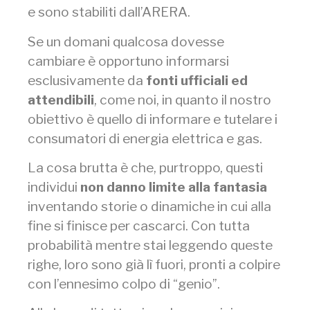
e sono stabiliti dall’ARERA.
Se un domani qualcosa dovesse
cambiare è opportuno informarsi
esclusivamente da
f
onti ufficiali ed
attendibili
, come noi, in quanto il nostro
obiettivo è quello di informare e tutelare i
consumatori di energia elettrica e gas.
La cosa brutta è che, purtroppo, questi
individui
non danno limite alla fantasia
inventando storie o dinamiche in cui alla
fine si finisce per cascarci. Con tutta
probabilità mentre stai leggendo queste
righe, loro sono già lì fuori, pronti a colpire
con l’ennesimo colpo di “genio”.