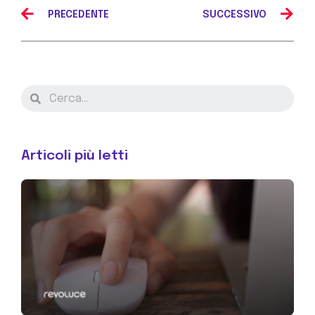
PRECEDENTE
SUCCESSIVO
Articoli più letti