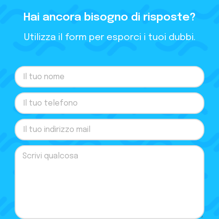
Hai ancora bisogno di risposte?
Utilizza il form per esporci i tuoi dubbi.