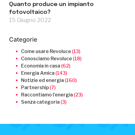
Quanto produce un impianto
fotovoltaico?
15 Giugno 2022
Categorie
Come usare Revoluce
(13)
Conosciamo Revoluce
(18)
Economia in casa
(62)
Energia Amica
(143)
Notizie ed energia
(160)
Partnership
(7)
Raccontiamo l'energia
(23)
Senza categoria
(3)