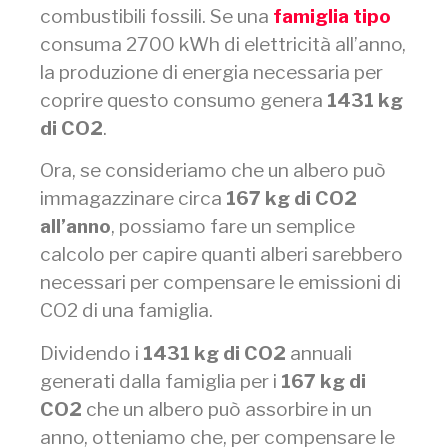
combustibili fossili. Se una
famiglia tipo
consuma 2700 kWh di elettricità all’anno,
la produzione di energia necessaria per
coprire questo consumo genera
1431 kg
di CO2
.
Ora, se consideriamo che un albero può
immagazzinare circa
167 kg di CO2
all’anno
, possiamo fare un semplice
calcolo per capire quanti alberi sarebbero
necessari per compensare le emissioni di
CO2 di una famiglia.
Dividendo i
1431 kg di CO2
annuali
generati dalla famiglia per i
167 kg di
CO2
che un albero può assorbire in un
anno, otteniamo che, per compensare le