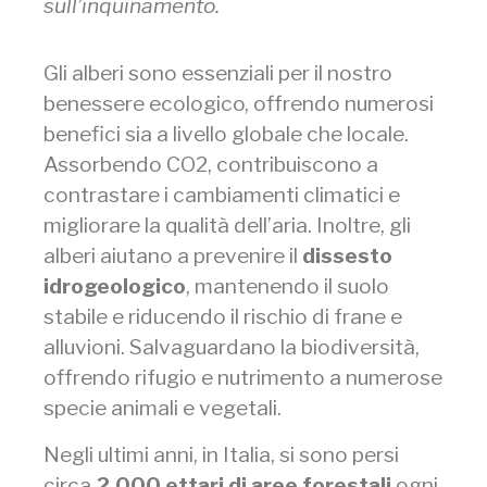
sull’inquinamento.
Gli alberi sono essenziali per il nostro
benessere ecologico, offrendo numerosi
benefici sia a livello globale che locale.
Assorbendo CO2, contribuiscono a
contrastare i cambiamenti climatici e
migliorare la qualità dell’aria. Inoltre, gli
alberi aiutano a prevenire il
dissesto
idrogeologico
, mantenendo il suolo
stabile e riducendo il rischio di frane e
alluvioni. Salvaguardano la biodiversità,
offrendo rifugio e nutrimento a numerose
specie animali e vegetali.
Negli ultimi anni, in Italia, si sono persi
circa
2.000 ettari di aree forestali
ogni