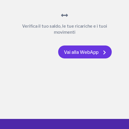
Verifica il tuo saldo, le tue ricariche e i tuoi
movimenti
Vai alla WebApp