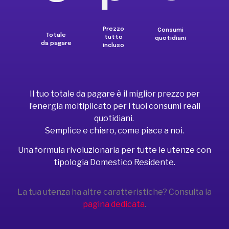
Prezzo
Consumi
Totale
tutto
quotidiani
da pagare
incluso
Il tuo totale da pagare è il miglior prezzo per
l’energia moltiplicato per i tuoi consumi reali
quotidiani.
Semplice e chiaro, come piace a noi.
Una formula rivoluzionaria per tutte le utenze con
tipologia Domestico Residente.
La tua utenza ha altre caratteristiche? Consulta la
pagina dedicata
.