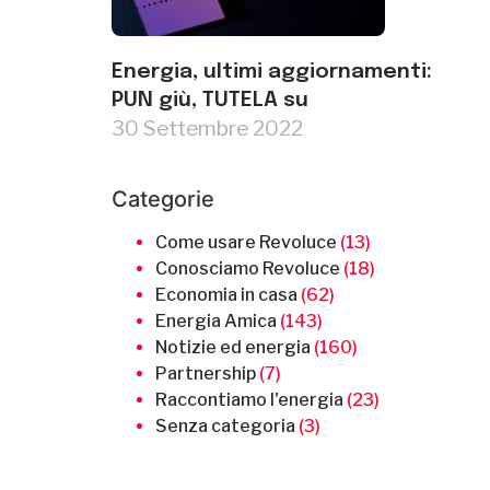
Energia, ultimi aggiornamenti:
PUN giù, TUTELA su
30 Settembre 2022
Categorie
Come usare Revoluce
(13)
Conosciamo Revoluce
(18)
Economia in casa
(62)
Energia Amica
(143)
Notizie ed energia
(160)
Partnership
(7)
Raccontiamo l'energia
(23)
Senza categoria
(3)