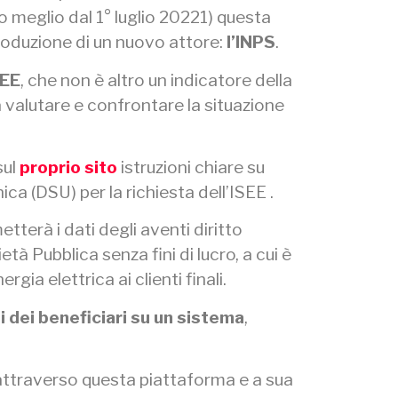
(o meglio dal 1° luglio 20221) questa
troduzione di un nuovo attore:
l’INPS
.
SEE
, che non è altro un indicatore della
valutare e confrontare la situazione
sul
proprio sito
istruzioni chiare su
a (DSU) per la richiesta dell’ISEE .
tterà i dati degli aventi diritto
età Pubblica senza fini di lucro, a cui è
rgia elettrica ai clienti finali.
si dei beneficiari su un sistema
,
attraverso questa piattaforma e a sua