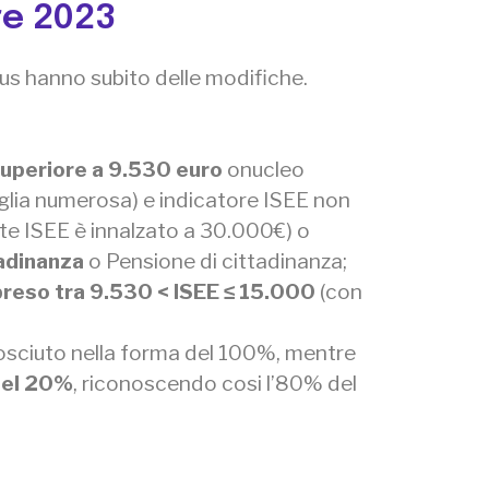
e 2023
nus hanno subito delle modifiche.
superiore a 9.530 euro
onucleo
glia numerosa) e indicatore ISEE non
ite ISEE è innalzato a 30.000€) o
tadinanza
o Pensione di cittadinanza;
reso tra
9.530 < ISEE ≤ 15.000
(con
onosciuto nella forma del 100%, mentre
del 20%
, riconoscendo cosi l’80% del