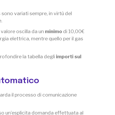
 sono variati sempre, in virtù del
e.
 valore oscilla da un
minimo
di 10,00€
rgia elettrica, mentre quello per il gas
rofondire la tabella degli
importi sul
automatico
uarda il processo di comunicazione
so un’esplicita domanda effettuata al