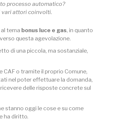
sto processo automatico?
ari attori coinvolti.
 al tema
bonus luce e gas
, in quanto
se verso questa agevolazione.
etto di una piccola, ma sostanziale,
e CAF o tramite il proprio Comune,
litati nel poter effettuare la domanda,
 ricevere delle risposte concrete sul
e stanno oggi le cose e su come
 ha diritto.