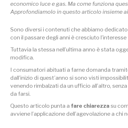
economico luce e gas. Ma come funziona que
Approfondiamolo in questo articolo insieme ai v
Sono diversi i contenuti che abbiamo dedicato
con il passare degli anni è cresciuto l’interes
Tuttavia la stessa nell’ultima anno è stata ogg
modifica.
I consumatori abituati a farne domanda tramit
dall’inizio di quest’anno si sono visti impossibi
venendo rimbalzati da un ufficio all’altro, senza
da farsi.
Questo articolo punta a
fare chiarezza
su com
avviene l’applicazione dell’agevolazione a chi ne