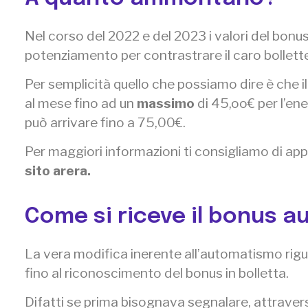
Nel corso del 2022 e del 2023 i valori del bonus
potenziamento per contrastrare il caro bollett
Per semplicità quello che possiamo dire è che il
al mese fino ad un
massimo
di 45,oo€ per l’ene
può arrivare fino a 75,00€.
Per maggiori informazioni ti consigliamo di app
sito arera.
Come si riceve il bonus 
La vera modifica inerente all’automatismo rig
fino al riconoscimento del bonus in bolletta.
Difatti se prima bisognava segnalare, attraver