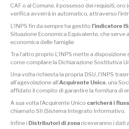
CAF o al Comune, il possesso dei requisiti, oro 
verifica avverrà in automatico, attraverso l’in
L’INPS fin da sempre ha gestito
l’indicatore I
Situazione Economica Equivalente, che serve a 
economica delle famiglie
Tra l’altro proprio L’INPS mette a disposizione 
come compilare la Dichiarazione Sostitutiva Unic
Una volta richiesta la propria DSU, l’INPS trasme
all’agevolazione all’
Acquirente Unico
, una Soci
affidato il compito di garantire la fornitura di ene
A sua volta l’Acquirente Unico
caricherà i flus
chiamato SII (Sistema Integrato Informativo.
Infine i
Distributori di zona
riceveranno i dati 