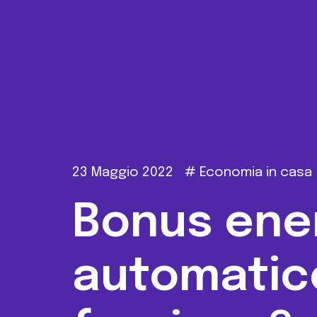
23 Maggio 2022
#
Economia in casa
Bonus ene
automatic