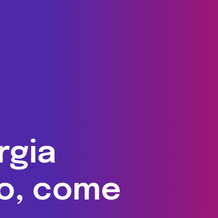
rgia
o, come