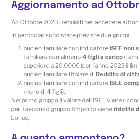
Aggiornamento ad Ottobr
Ad Ottobre 2023 i requisiti per accedere al bo
In particolar sono state previste due gruppi:
nucleo familiare con indicatore
ISEE non 
familiare con almeno
4 figli a carico
(fami
superiore a 20.000€ (per l’anno 2023 il lim
nucleo familiare titolare di
Reddito di cit
nucleo familiare con indicatore
ISEE comp
meno di 4 figli).
Nel primo gruppo il valore dell’ISEE viene ric
per il secondo gruppo l’importo viene
ridotto 
bonus,
A quanto ammontano?