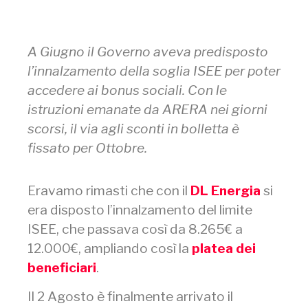
A Giugno il Governo aveva predisposto
l’innalzamento della soglia ISEE per poter
accedere ai bonus sociali. Con le
istruzioni emanate da ARERA nei giorni
scorsi, il via agli sconti in bolletta è
fissato per Ottobre.
Eravamo rimasti che con il
DL Energia
si
era disposto l’innalzamento del limite
ISEE, che passava così da 8.265€ a
12.000€, ampliando così la
platea dei
beneficiari
.
Il 2 Agosto è finalmente arrivato il