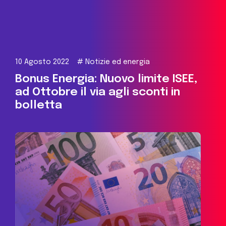
10 Agosto 2022
#
Notizie ed energia
Bonus Energia: Nuovo limite ISEE,
ad Ottobre il via agli sconti in
bolletta