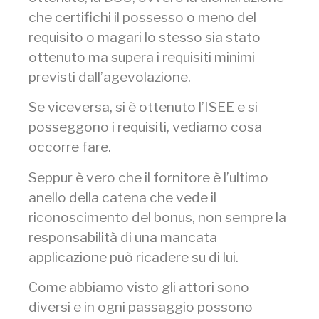
che certifichi il possesso o meno del
requisito o magari lo stesso sia stato
ottenuto ma supera i requisiti minimi
previsti dall’agevolazione.
Se viceversa, si è ottenuto l’ISEE e si
posseggono i requisiti, vediamo cosa
occorre fare.
Seppur è vero che il fornitore è l’ultimo
anello della catena che vede il
riconoscimento del bonus, non sempre la
responsabilità di una mancata
applicazione può ricadere su di lui.
Come abbiamo visto gli attori sono
diversi e in ogni passaggio possono