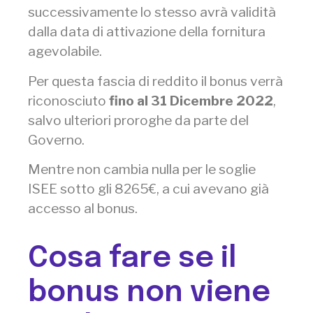
successivamente lo stesso avrà validità
dalla data di attivazione della fornitura
agevolabile.
Per questa fascia di reddito il bonus verrà
riconosciuto
fino al 31 Dicembre 2022
,
salvo ulteriori proroghe da parte del
Governo.
Mentre non cambia nulla per le soglie
ISEE sotto gli 8265€, a cui avevano già
accesso al bonus.
Cosa fare se il
bonus non viene