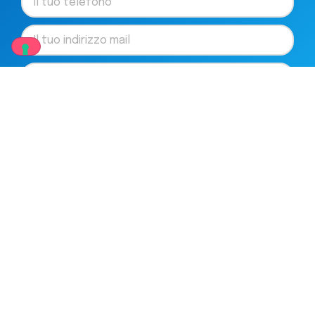
Accetto il trattamento dei dati personali nel
rispetto
dell'Informativa Privacy
ai sensi dell’art. 13
del Regolamento UE 679/2016 (“GDPR”)
Invia