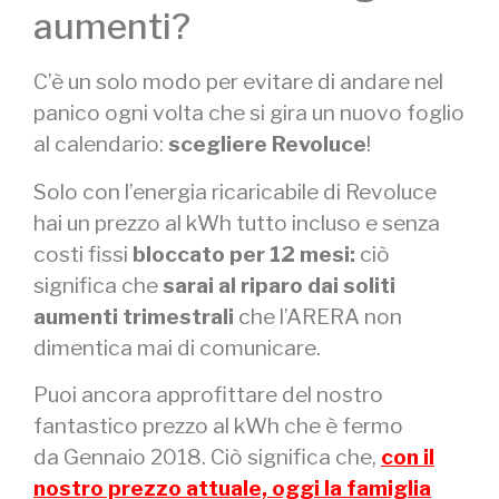
aumenti?
C’è un solo modo per evitare di andare nel
panico ogni volta che si gira un nuovo foglio
al calendario:
scegliere Revoluce
!
Solo con l’energia ricaricabile di Revoluce
hai un prezzo al kWh tutto incluso e senza
costi fissi
bloccato per 12 mesi:
ciò
significa che
sarai al riparo dai soliti
aumenti trimestrali
che l’ARERA non
dimentica mai di comunicare.
Puoi ancora approfittare del nostro
fantastico prezzo al kWh che è fermo
da Gennaio 2018. Ciò significa che,
con il
nostro prezzo attuale, oggi la famiglia