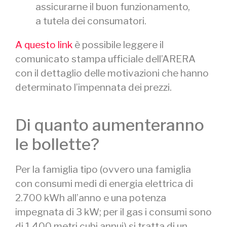
assicurarne il buon funzionamento,
a tutela dei consumatori.
A questo link
è possibile leggere il
comunicato stampa ufficiale dell’ARERA
con il dettaglio delle motivazioni che hanno
determinato l’impennata dei prezzi.
Di quanto aumenteranno
le bollette?
Per la famiglia tipo (ovvero una famiglia
con consumi medi di energia elettrica di
2.700 kWh all’anno e una potenza
impegnata di 3 kW; per il gas i consumi sono
di 1.400 metri cubi annui) si tratta di un