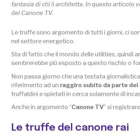
fantasia di chi li architetta. In questo artico
del Canone TV.
Le truffe sono argomento di tutti i giorni, ci s
nel settore energetico.
Sta di fatto che il mondo delle utilities, quindi
sembrerebbe più esposto a questo rischio o for
Non passa giorno che una testata giornalistica
riferimento ad un
raggiro subito da parte de
truffaldini e spietati in cerca solamente di incass
Anche in argomento “
Canone TV
” si registran
Le truffe del canone rai