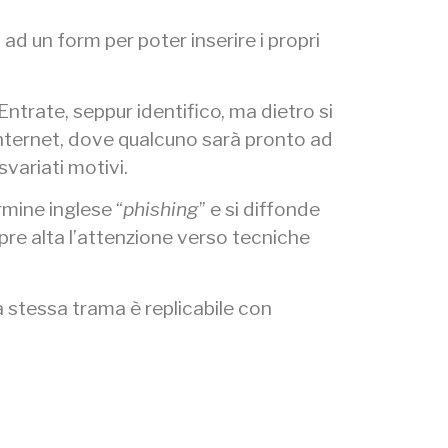
 ad un form per poter inserire i propri
 Entrate, seppur identifico, ma dietro si
 internet, dove qualcuno sarà pronto ad
svariati motivi.
rmine inglese “
phishing
” e si diffonde
re alta l’attenzione verso tecniche
a stessa trama è replicabile con