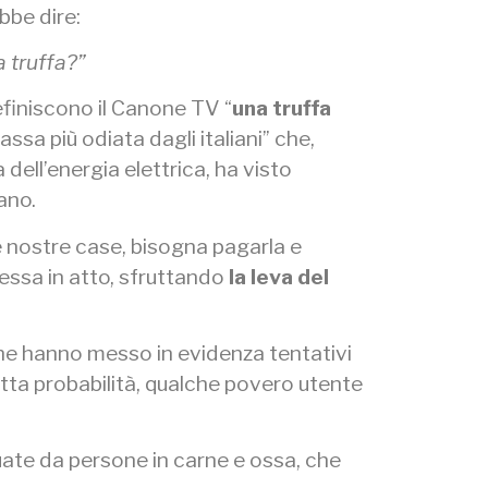
bbe dire:
 truffa?”
definiscono il Canone TV “
una truffa
tassa più odiata dagli italiani” che,
dell’energia elettrica, ha visto
ano.
le nostre case, bisogna pagarla e
essa in atto, sfruttando
la leva del
 che hanno messo in evidenza tentativi
tta probabilità, qualche povero utente
ttuate da persone in carne e ossa, che