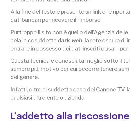
Alla fine del testo è presente un link che riporta
dati bancari per ricevere il rimborso.
Purtroppo il sito non è quello dell’Agenzia delle
cela la cosiddetta
dark web
, la rete oscura di
entrare in possesso dei dati inseriti e usarli per 
Questa tecnica è conosciuta meglio sotto il te
sempre più, motivo per cui occorre tenere semp
del genere.
Infatti, oltre al suddetto caso del Canone TV, l
qualsiasi altro ente o azienda.
L’addetto alla riscossione