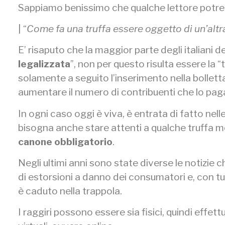
Sappiamo benissimo che qualche lettore potre
| “
Come fa una truffa essere oggetto di un’altra
E’ risaputo che la maggior parte degli italiani 
legalizzata
”, non per questo risulta essere la “
solamente a seguito l’inserimento nella bolletta 
aumentare il numero di contribuenti che lo pag
In ogni caso oggi è viva, è entrata di fatto nel
bisogna anche stare attenti a qualche truffa m
canone obbligatorio
.
Negli ultimi anni sono state diverse le notizie
di estorsioni a danno dei consumatori e, con tu
è caduto nella trappola.
I raggiri possono essere sia fisici, quindi effe