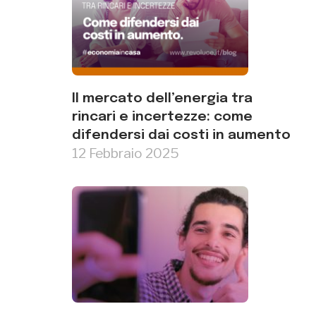
Il mercato dell’energia tra
rincari e incertezze: come
difendersi dai costi in aumento
12 Febbraio 2025