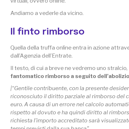
virtuali, ovvero online.
Andiamo a vederle da vicino.
Il finto rimborso
Quella della truffa online entra in azione attr
dall’Agenzia dell’Entrate.
Il testo, di cui a breve ne vedremo uno stralcio
fantomatico rimborso a seguito dell’abolizi
|“Gentile contribuente, con la presente deside
riconosciuto il diritto parziale al rimborso de
euro. A causa di un errore nel calcolo automati
rispetto al dovuto e ha quindi diritto al rimbo
richiesta l’importo accreditato sarà visualizza
tempi previsti dalla sua banca”.