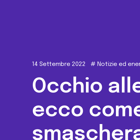
14 Settembre 2022
#
Notizie ed ene
Occhio alle
ecco com
smaschera