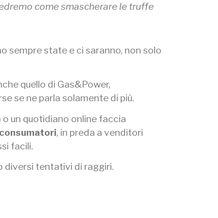
lo vedremo come smascherare le truffe
ono sempre state e ci saranno, non solo
 anche quello di Gas&Power,
se se ne parla solamente di più.
 o un quotidiano online faccia
i consumatori
, in preda a venditori
i facili.
o diversi tentativi di raggiri.