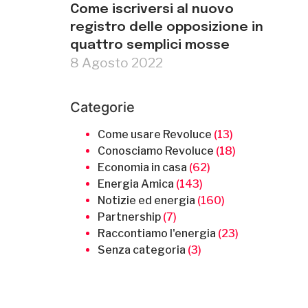
Come iscriversi al nuovo
registro delle opposizione in
quattro semplici mosse
8 Agosto 2022
Categorie
Come usare Revoluce
(13)
Conosciamo Revoluce
(18)
Economia in casa
(62)
Energia Amica
(143)
Notizie ed energia
(160)
Partnership
(7)
Raccontiamo l'energia
(23)
Senza categoria
(3)