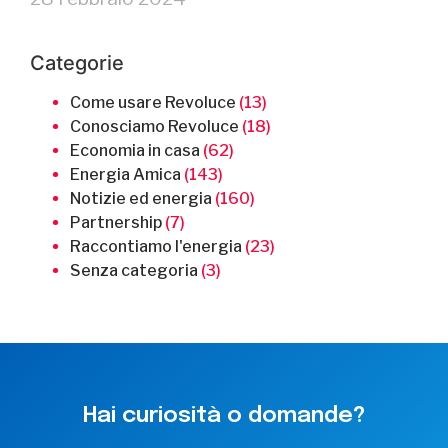
Categorie
Come usare Revoluce
(13)
Conosciamo Revoluce
(18)
Economia in casa
(62)
Energia Amica
(143)
Notizie ed energia
(160)
Partnership
(7)
Raccontiamo l'energia
(23)
Senza categoria
(3)
Hai curiosità o domande?