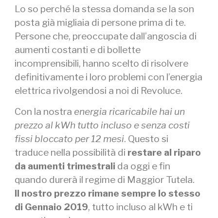
Lo so perché la stessa domanda se la son
posta già migliaia di persone prima di te.
Persone che, preoccupate dall’angoscia di
aumenti costanti e di bollette
incomprensibili, hanno scelto di risolvere
definitivamente i loro problemi con l’energia
elettrica rivolgendosi a noi di Revoluce.
Con la nostra
energia ricaricabile hai un
prezzo al kWh tutto incluso e senza costi
fissi bloccato per 12 mesi
. Questo si
traduce nella possibilità di
restare al riparo
da aumenti trimestrali
da oggi e fin
quando durerà il regime di Maggior Tutela.
Il nostro prezzo rimane sempre lo stesso
di Gennaio 2019
, tutto incluso al kWh e ti