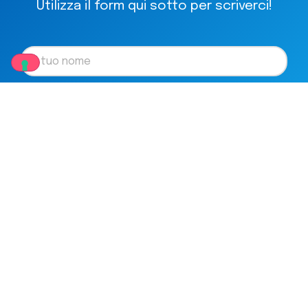
Utilizza il form qui sotto per scriverci!
Accetto il trattamento dei dati personali nel
rispetto
dell'Informativa Privacy
ai sensi dell’art. 13