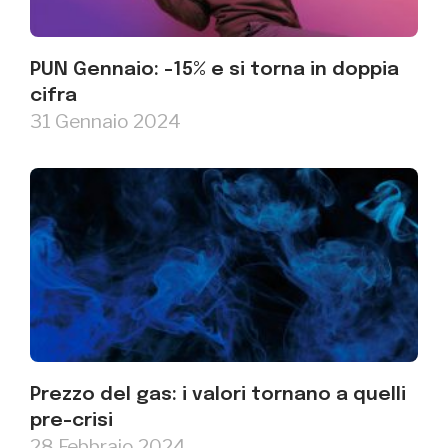
PUN Gennaio: -15% e si torna in doppia
cifra
31 Gennaio 2024
Prezzo del gas: i valori tornano a quelli
pre-crisi
28 Febbraio 2024