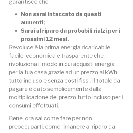
garantisce che:
Non sarai intaccato da questi
aumenti;
Sarai al riparo da probabili rialzi per i
prossimi 12 mesi.
Revoluce è la prima energia ricaricabile
facile, economica e trasparente che
rivoluziona il modo in cui acquisti energia
per la tua casa grazie ad un prezzo al kWh
tutto incluso e senza costi fissi. Il totale da
pagare è dato semplicemente dalla
moltiplicazione del prezzo tutto incluso per i
consumi effettuati.
Bene, ora sai come fare per non
preoccuparti, come rimanere al riparo da