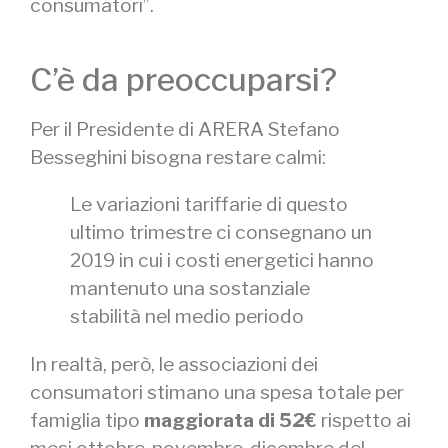
consumatori”.
C’è da preoccuparsi?
Per il Presidente di ARERA Stefano
Besseghini bisogna restare calmi:
Le variazioni tariffarie di questo
ultimo trimestre ci consegnano un
2019 in cui i costi energetici hanno
mantenuto una sostanziale
stabilità nel medio periodo
In realtà, però, le associazioni dei
consumatori stimano una spesa totale per
famiglia tipo
maggiorata di 52€
rispetto ai
mesi ottobre-novembre-dicembre del