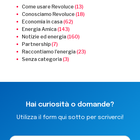
Come usare Revoluce
(13)
Conosciamo Revoluce
(18)
Economia in casa
(62)
Energia Amica
(143)
Notizie ed energia
(160)
Partnership
(7)
Raccontiamo l'energia
(23)
Senza categoria
(3)
Hai curiosità o domande?
Utilizza il form qui sotto per scriverci!