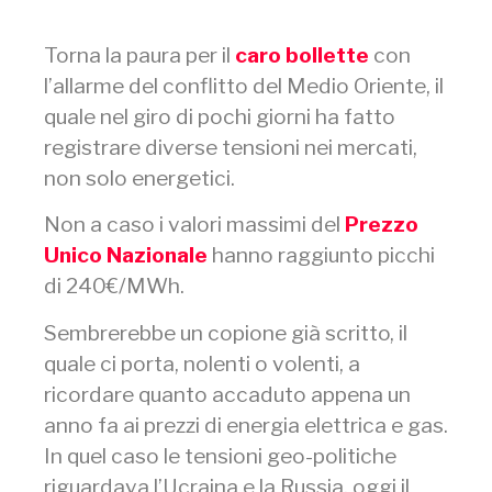
Torna la paura per il
caro bollette
con
l’allarme del conflitto del Medio Oriente, il
quale nel giro di pochi giorni ha fatto
registrare diverse tensioni nei mercati,
non solo energetici.
Non a caso i valori massimi del
Prezzo
Unico Nazionale
hanno raggiunto picchi
di 240€/MWh.
Sembrerebbe un copione già scritto, il
quale ci porta, nolenti o volenti, a
ricordare quanto accaduto appena un
anno fa ai prezzi di energia elettrica e gas.
In quel caso le tensioni geo-politiche
riguardava l’Ucraina e la Russia, oggi il