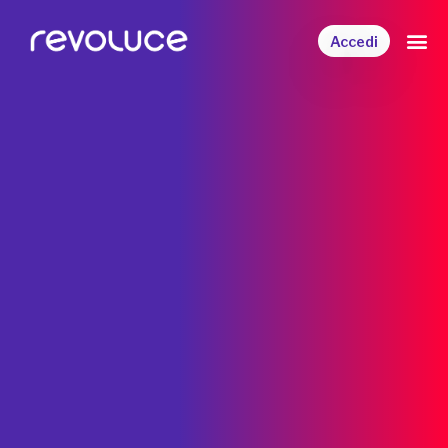
Accedi