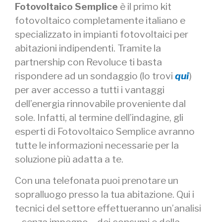
Fotovoltaico Semplice
è il primo kit
fotovoltaico completamente italiano e
specializzato in impianti fotovoltaici per
abitazioni indipendenti. Tramite la
partnership con Revoluce ti basta
rispondere ad un sondaggio (lo trovi
qui
)
per aver accesso a tutti i vantaggi
dell’energia rinnovabile proveniente dal
sole. Infatti, al termine dell’indagine, gli
esperti di Fotovoltaico Semplice avranno
tutte le informazioni necessarie per la
soluzione più adatta a te.
Con una telefonata puoi prenotare un
sopralluogo presso la tua abitazione. Qui i
tecnici del settore effettueranno un’analisi
– senza impegno – dei consumi e della