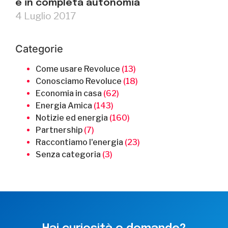
e in completa autonomia
4 Luglio 2017
Categorie
Come usare Revoluce
(13)
Conosciamo Revoluce
(18)
Economia in casa
(62)
Energia Amica
(143)
Notizie ed energia
(160)
Partnership
(7)
Raccontiamo l'energia
(23)
Senza categoria
(3)