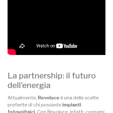
La partnership: il futuro
dell’energia
Attualmente,
Revoluce
è una delle scelte
preferite di chi possiede
impianti
fotovoltaici
. Con Revoluce, infatti, consumi