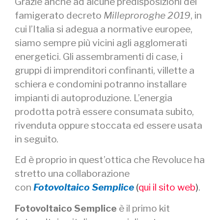
Grazie anche ad alcune predisposizioni del
famigerato decreto
Milleproroghe 2019
, in
cui l’Italia si adegua a normative europee,
siamo sempre più vicini agli agglomerati
energetici. Gli assembramenti di case, i
gruppi di imprenditori confinanti, villette a
schiera e condomini potranno installare
impianti di autoproduzione. L’energia
prodotta potrà essere consumata subito,
rivenduta oppure stoccata ed essere usata
in seguito.
Ed è proprio in quest’ottica che Revoluce ha
stretto una collaborazione
con
Fotovoltaico Semplice
(
qui il sito web
)
.
Fotovoltaico Semplice
è il primo kit