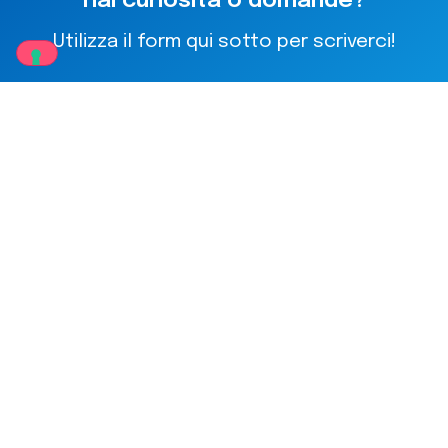
Hai curiosità o domande?
Utilizza il form qui sotto per scriverci!
Accetto il trattamento dei dati personali nel