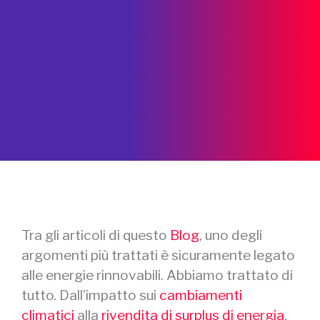
Tra gli articoli di questo
Blog
, uno degli
argomenti più trattati è sicuramente legato
alle energie rinnovabili. Abbiamo trattato di
tutto. Dall’impatto sui
cambiamenti
climatici
alla
rivendita di surplus di energia
.