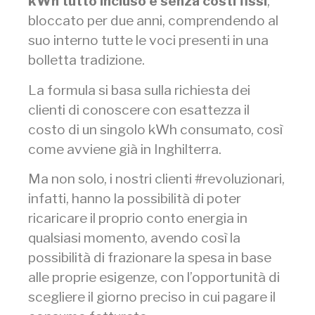
kWh tutto incluso e senza costi fissi
,
bloccato per due anni, comprendendo al
suo interno tutte le voci presenti in una
bolletta tradizione.
La formula si basa sulla richiesta dei
clienti di conoscere con esattezza il
costo di un singolo kWh consumato, così
come avviene già in Inghilterra.
Ma non solo, i nostri clienti #revoluzionari,
infatti, hanno la possibilità di poter
ricaricare il proprio conto energia in
qualsiasi momento, avendo così la
possibilità di frazionare la spesa in base
alle proprie esigenze, con l’opportunità di
scegliere il giorno preciso in cui pagare il