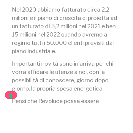
Nel 2020 abbiamo fatturato circa 2,2
milioni e il piano di crescita ci proietta ad
un fatturato di 5,2 milioni nel 2021 e ben
15 milioni nel 2022 quando avremo a
regime tutti i 50.000 clienti previsti dal
piano industriale.
Importanti novità sono in arriva per chi
vorrà affidare le utenze a noi, con la
possibilità di conoscere, giorno dopo
giorno, la propria spesa energetica.
Pensi che Revoluce possa essere
il
miglior fornitore
per te?
Scopri l’offerta Revoluce e prendi parte
al cambiamento
.