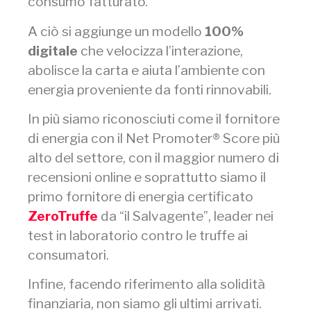
consumo fatturato.
A ciò si aggiunge un modello
100%
digitale
che velocizza l’interazione,
abolisce la carta e aiuta l’ambiente con
energia proveniente da fonti rinnovabili.
In più siamo riconosciuti come il fornitore
di energia con il Net Promoter® Score più
alto del settore, con il maggior numero di
recensioni online e soprattutto siamo il
primo fornitore di energia certificato
ZeroTruffe
da “il Salvagente”, leader nei
test in laboratorio contro le truffe ai
consumatori.
Infine, facendo riferimento alla solidità
finanziaria, non siamo gli ultimi arrivati.