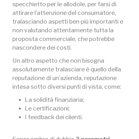
specchietto per le allodole, per farsi di
attirare l’attenzione del consumatore,
tralasciando aspetti ben più importanti e
non valutando attentamente tutta la
proposta commerciale, che potrebbe
nascondere dei costi.
Un altro aspetto che non bisogna
assolutamente tralasciare è quello della
reputazione di un’azienda, reputazione
intesa sotto diversi punti di vista, come:
La solidità finanziaria;
Le certificazioni;
I feedback dei clienti.
Senza ombra di dubbio
3 parametri