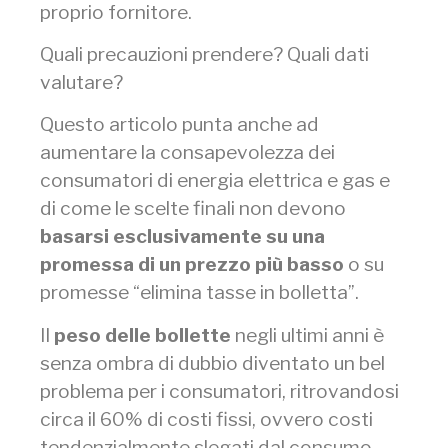
proprio fornitore.
Quali precauzioni prendere? Quali dati
valutare?
Questo articolo punta anche ad
aumentare la consapevolezza dei
consumatori di energia elettrica e gas e
di come le scelte finali non devono
basarsi esclusivamente su una
promessa di un prezzo più basso
o su
promesse “elimina tasse in bolletta”.
Il
peso delle bollette
negli ultimi anni è
senza ombra di dubbio diventato un bel
problema per i consumatori, ritrovandosi
circa il 60% di costi fissi, ovvero costi
tendenzialmente slegati dal consumo