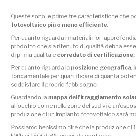
Queste sono le prime tre caratteristiche che 
fotovoltaico più o meno efficiente
.
Per quanto riguarda i materiali non approfondia
prodotto che sia ritenuto di qualità debba esser
di prima qualità e
corredato di certificazione,
Per quanto riguarda la
posizione geografica
,
fondamentale per quantificare di quanta poten
soddisfare il proprio fabbisogno.
Guardando la
mappa dell’irraggiamento
sola
all’occhio come nelle zone del sud vi è un’espo
produzione di un impianto fotovoltaico sarà mol
Possiamo benissimo dire che la produzione di 1
kWh ai 1500 kWh annui, da nord a sud.