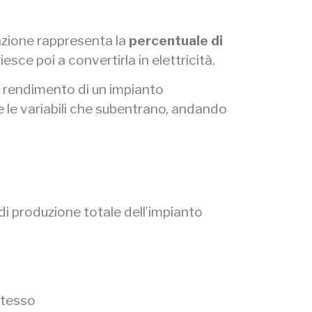
azione rappresenta la
percentuale di
riesce poi a convertirla in
elettricità.
e rendimento di un impianto
 le variabili che subentrano, andando
 di produzione totale dell’impianto
 stesso