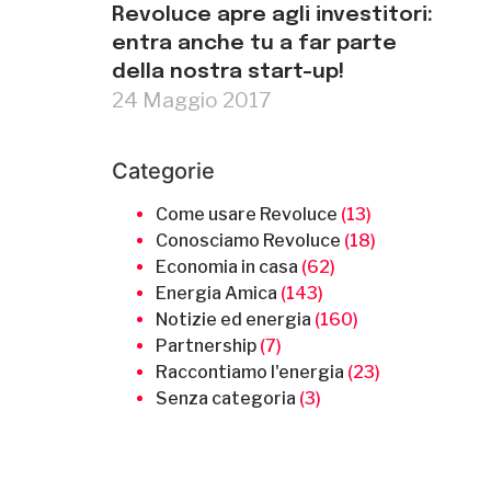
Revoluce apre agli investitori:
entra anche tu a far parte
della nostra start-up!
24 Maggio 2017
Categorie
Come usare Revoluce
(13)
Conosciamo Revoluce
(18)
Economia in casa
(62)
Energia Amica
(143)
Notizie ed energia
(160)
Partnership
(7)
Raccontiamo l'energia
(23)
Senza categoria
(3)