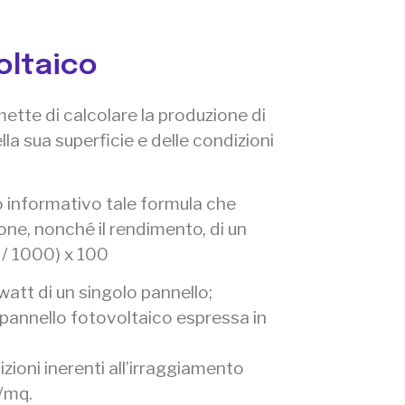
oltaico
mette di calcolare la produzione di
la sua superficie e delle condizioni
o informativo tale formula che
one, nonché il rendimento, di un
 / 1000) x 100
 watt di un singolo pannello;
l pannello fotovoltaico espressa in
zioni inerenti all’irraggiamento
/mq.