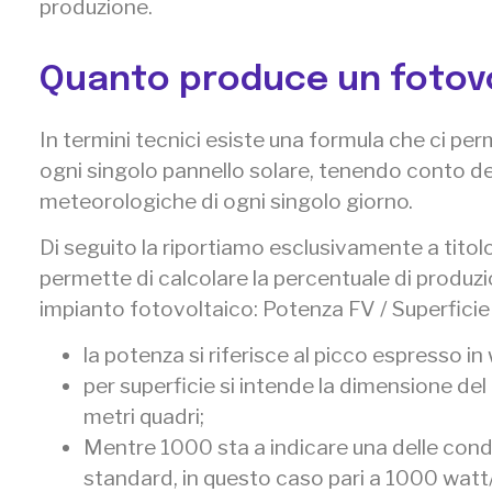
produzione.
Quanto produce un fotov
In termini tecnici esiste una formula che ci per
ogni singolo pannello solare, tenendo conto del
meteorologiche di ogni singolo giorno.
Di seguito la riportiamo esclusivamente a titol
permette di calcolare la percentuale di produzi
impianto fotovoltaico:
Potenza FV / Superficie
la potenza si riferisce al picco espresso in
per superficie si intende la dimensione de
metri quadri;
Mentre 1000 sta a indicare una delle condi
standard, in questo caso pari a 1000 watt