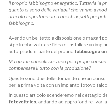
il proprio fabbisogno energetico. Tuttavia la pr
quanto ci sono delle variabili che vanno a mod
articolo approfondiamo questi aspetti per poter
fabbisogno.
Avendo un bel tetto a disposizione o magari po
si potrebbe valutare l’idea di installare un impi
auto-prodursi parte del proprio
fabbisogno en
Ma quanti pannelli servono per i propri consumi
compensare il tutto con la produzione?
Queste sono due delle domande che un consu
per la prima volta con un impianto fotovoltaico
In questo articolo scenderemo nel dettaglio d
fotovoltaico
, andando ad approfondire i vari 