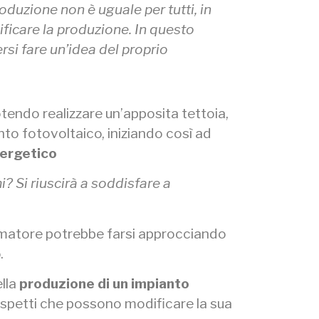
oduzione non è uguale per tutti, in
ificare la produzione. In questo
si fare un’idea del proprio
tendo realizzare un’apposita tettoia,
anto fotovoltaico, iniziando così ad
ergetico
? Si riuscirà a soddisfare a
matore potrebbe farsi approcciando
.
ella
produzione di un impianto
aspetti che possono modificare la sua