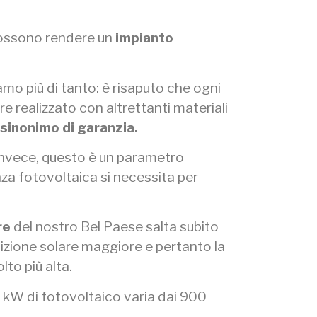
possono rendere un
impianto
mo più di tanto: è risaputo che ogni
e realizzato con altrettanti materiali
 sinonimo di garanzia.
 invece, questo è un parametro
za fotovoltaica si necessita per
re
del nostro Bel Paese salta subito
sizione solare maggiore e pertanto la
to più alta.
 kW di fotovoltaico varia dai 900