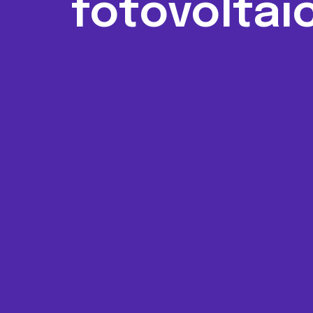
fotovoltai