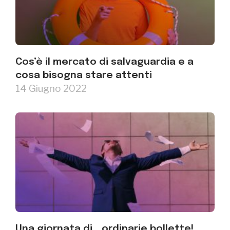
Cos’è il mercato di salvaguardia e a
cosa bisogna stare attenti
14 Giugno 2022
Una giornata di… ordinarie bollette!