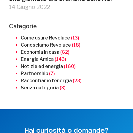
14 Giugno 2022
Categorie
Come usare Revoluce
(13)
Conosciamo Revoluce
(18)
Economia in casa
(62)
Energia Amica
(143)
Notizie ed energia
(160)
Partnership
(7)
Raccontiamo l'energia
(23)
Senza categoria
(3)
Hai curiosità o domande?