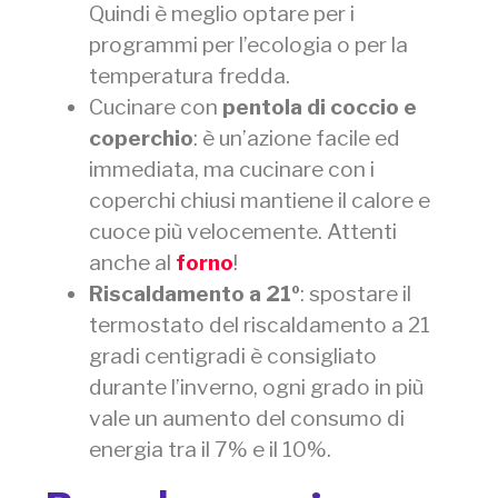
Quindi è meglio optare per i
programmi per l’ecologia o per la
temperatura fredda.
Cucinare con
pentola di coccio e
coperchio
: è un’azione facile ed
immediata, ma cucinare con i
coperchi chiusi mantiene il calore e
cuoce più velocemente. Attenti
anche al
forno
!
Riscaldamento a 21º
: spostare il
termostato del riscaldamento a 21
gradi centigradi è consigliato
durante l’inverno, ogni grado in più
vale un aumento del consumo di
energia tra il 7% e il 10%.