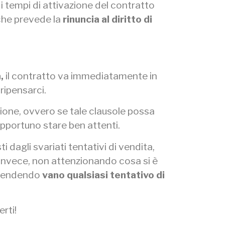
i tempi di attivazione del contratto
 che prevede la
rinuncia al diritto di
,
il contratto va immediatamente in
 ripensarci.
tione, ovvero se tale clausole possa
opportuno stare ben attenti.
 dagli svariati tentativi di vendita,
 invece, non attenzionando cosa si è
, rendendo
vano qualsiasi tentativo di
rti!