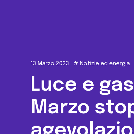
13 Marzo 2023
#
Notizie ed energia
Luce e gas:
Marzo stop
agevolazion