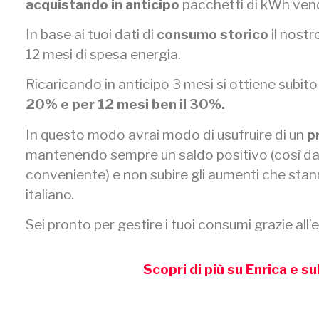
acquistando in anticipo
pacchetti di kWh vend
In base ai tuoi dati di
consumo storico
il nostr
12 mesi di spesa energia.
Ricaricando in anticipo 3 mesi si ottiene subito 
20% e per 12 mesi ben il 30%.
In questo modo avrai modo di usufruire di un
p
mantenendo sempre un saldo positivo (così da 
conveniente) e non subire gli aumenti che stan
italiano.
Sei pronto per gestire i tuoi consumi grazie all’
Scopri di più su Enrica e su