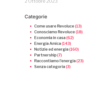
2 Ottobre 2023
Categorie
Come usare Revoluce
(13)
Conosciamo Revoluce
(18)
Economia in casa
(62)
Energia Amica
(143)
Notizie ed energia
(160)
Partnership
(7)
Raccontiamo l'energia
(23)
Senza categoria
(3)