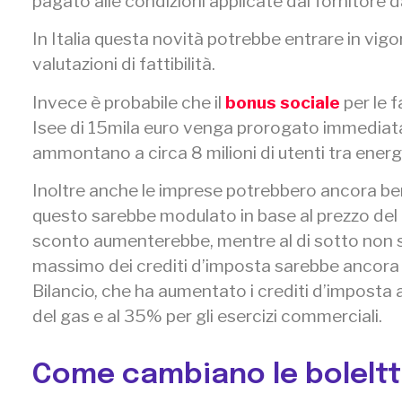
pagato alle condizioni applicate dal fornitore 
In Italia
questa novità potrebbe entrare in vigo
valutazioni di fattibilità.
Invece è probabile che il
bonus sociale
per le 
Isee di 15mila euro venga prorogato immediata
ammontano a circa 8 milioni di utenti tra energi
Inoltre anche le imprese potrebbero ancora ben
questo sarebbe modulato in base al prezzo del ga
sconto aumenterebbe, mentre al di sotto non s
massimo dei crediti d’imposta sarebbe ancora qu
Bilancio, che ha aumentato i crediti d’imposta
del gas e al 35% per gli esercizi commerciali.
Come cambiano le bolelt