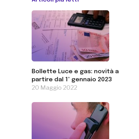
Articoli più letti
Bollette Luce e gas: novità a
partire dal 1° gennaio 2023
20 Maggio 2022