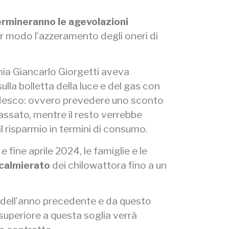
rmineranno le agevolazioni
lar modo l’azzeramento degli oneri di
mia Giancarlo Giorgetti aveva
sulla bolletta della luce e del gas con
edesco: ovvero prevedere uno sconto
passato, mentre il resto verrebbe
l risparmio in termini di consumo.
 fine aprile 2024, le famiglie e le
calmierato
dei chilowattora fino a un
dell’anno precedente e da questo
superiore a questa soglia verrà