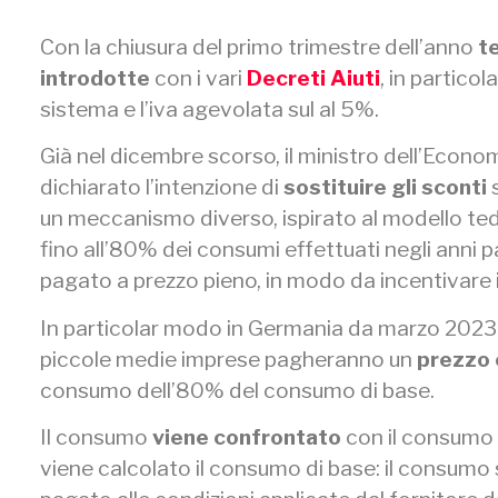
Con la chiusura del primo trimestre dell’anno
te
introdotte
con i vari
Decreti Aiuti
, in partico
sistema e l’iva agevolata sul al 5%.
Già nel dicembre scorso, il ministro dell’Econo
dichiarato l’intenzione di
sostituire gli sconti
un meccanismo diverso, ispirato al modello t
fino all’80% dei consumi effettuati negli anni 
pagato a prezzo pieno, in modo da incentivare i
In particolar modo in Germania
da marzo 2023 e
piccole medie imprese pagheranno un
prezzo 
consumo dell’80% del consumo di base.
Il consumo
viene confrontato
con il consumo 
viene calcolato il consumo di base: il consumo 