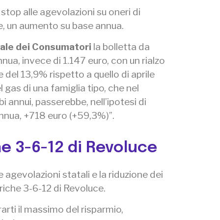
stop alle agevolazioni su oneri di
te, un aumento su base annua.
ale dei Consumatori
la bolletta da
nua, invece di 1.147 euro, con un rialzo
del 13,9% rispetto a quello di aprile
 gas di una famiglia tipo, che nel
 annui, passerebbe, nell’ipotesi di
annua, +718 euro (+59,3%)”.
he 3-6-12 di Revoluce
gevolazioni statali e la riduzione dei
ariche 3-6-12 di Revoluce.
arti il massimo del risparmio,