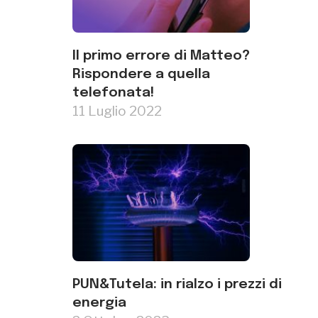
Il primo errore di Matteo?
Rispondere a quella
telefonata!
11 Luglio 2022
PUN&Tutela: in rialzo i prezzi di
energia