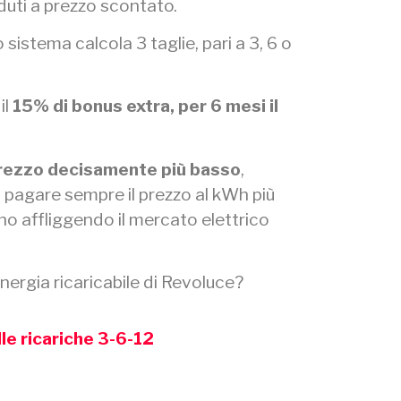
uti a prezzo scontato.
o sistema calcola 3 taglie, pari a 3, 6 o
il
15% di bonus extra, per 6 mesi il
rezzo decisamente più basso
,
pagare sempre il prezzo al kWh più
no affliggendo il mercato elettrico
energia ricaricabile di Revoluce?
lle ricariche 3-6-12