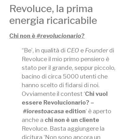
Revoluce, la prima
energia ricaricabile
Chi non è
#revolucionario
?
“Be’, in qualità di
CEO
e
Founder
di
Revoluce il mio primo pensiero è
stato per il grande, seppur piccolo,
bacino di circa 5000 utenti che
hanno scelto di fidarsi di noi.
Ovviamente il contest ‘
Chi vuol
essere Revolucionario? –
#iorestoacasa
edition
‘ è aperto
anche a
chi non è un cliente
Revoluce. Basta aggiungere la
dicitura ‘
Non sono ancora un