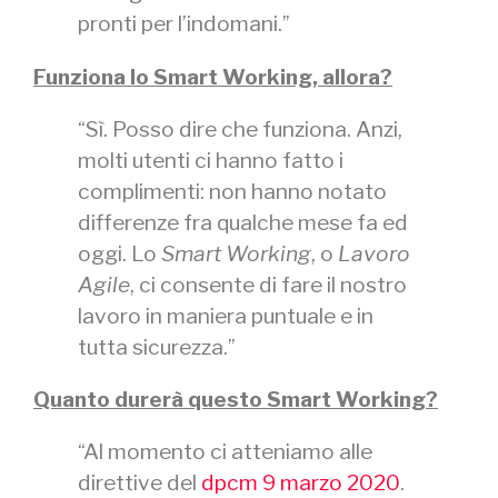
pronti per l’indomani.”
Funziona lo Smart Working, allora?
“Sì. Posso dire che funziona. Anzi,
molti utenti ci hanno fatto i
complimenti: non hanno notato
differenze fra qualche mese fa ed
oggi. Lo
Smart Working
, o
Lavoro
Agile
, ci consente di fare il nostro
lavoro in maniera puntuale e in
tutta sicurezza.”
Quanto durerà questo Smart Working?
“Al momento ci atteniamo alle
direttive del
dpcm 9 marzo 2020
.