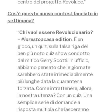
centro del progetto Revoluce.”
Cos’è questo nuovo contest lanciato in
settimana?
“
Chi vuol essere Revolucionario?
–
#iorestoacasa
edition
. È un
gioco, un quiz, sulla falsa riga del
ben più noto quiz show condotto
dal mitico Gerry Scotti. In ufficio,
abbiamo pensato che le giornate
sarebbero state irrimediabilmente
più lunghe data la quarantena
forzata. Come intrattenere, allora,
la nostra utenza? Con un quiz. Una
semplice serie di domande a
risposta multipla che lasceranno