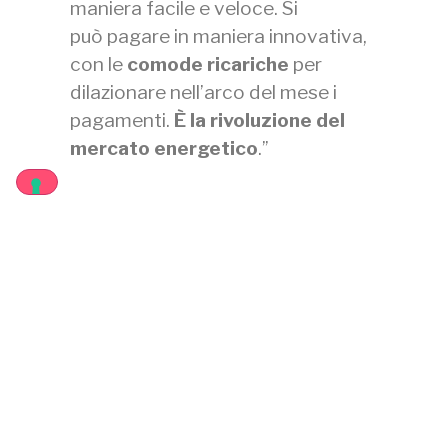
maniera facile e veloce. Si
può pagare in maniera innovativa,
con le
comode ricariche
per
dilazionare nell’arco del mese i
pagamenti.
È la rivoluzione del
mercato energetico
.”
PRECEDENTE
SUCCESSIVO