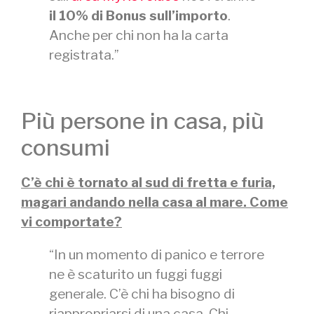
il 10% di Bonus sull’importo
.
Anche per chi non ha la carta
registrata.”
Più persone in casa, più
consumi
C’è chi è tornato al sud di fretta e furia,
magari andando nella casa al mare. Come
vi comportate?
“In un momento di panico e terrore
ne è scaturito un fuggi fuggi
generale. C’è chi ha bisogno di
riappropriarsi di una casa. Chi