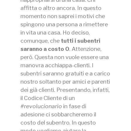
affitta o altro ancora. In questo
momento non saprei i motivi che
spingono una persona a rimettere
in vita una casa. Ho deciso,
comunque, che
tutti i subentri
saranno a costo 0
. Attenzione,
però. Questa non vuole essere una
manovra acchiappa-clienti. I
subentri saranno gratuiti e a carico
nostro soltanto per amici e parenti
dei già clienti. Presentando, infatti,
il Codice Cliente di un
#revolucionario
in fase di
adesione ci sobbarcheremo il
costo del subentro. In questo
modo vogliamo aiutare la