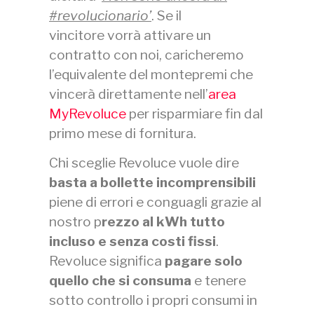
#revolucionario’
. Se il
vincitore vorrà attivare un
contratto con noi, caricheremo
l’equivalente del montepremi che
vincerà direttamente nell’
area
MyRevoluce
per risparmiare fin dal
primo mese di fornitura.
Chi sceglie Revoluce vuole dire
basta a bollette incomprensibili
piene di errori e conguagli grazie al
nostro p
rezzo al kWh tutto
incluso e senza costi fissi
.
Revoluce significa
pagare solo
quello che si consuma
e tenere
sotto controllo i propri consumi in