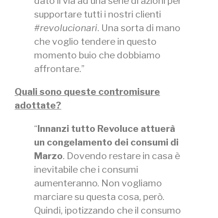
dato il via ad una serie di azioni per
supportare tutti i nostri clienti
#revolucionari
. Una sorta di mano
che voglio tendere in questo
momento buio che dobbiamo
affrontare.”
Quali sono queste contromisure
adottate?
“
Innanzi tutto Revoluce attuerà
un congelamento dei consumi di
Marzo
. Dovendo restare in casa è
inevitabile che i consumi
aumenteranno. Non vogliamo
marciare su questa cosa, però.
Quindi, ipotizzando che il consumo