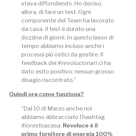
stava diffondendo. Ho deciso,
allora, di fare un test. Ogni
componente del Team ha lavorato
da casa. Il test è durato una
dozzina di giorni. In questo lasso di
tempo abbiamo incluso anche i
processi più ostici da gestire. Il
feedback dei
#revolucionari
ci ha
dato esito positivo: nessun grosso
disagio riscontrato.”
Quindi ora come funziona?
“Dal 10 di Marzo anche noi
abbiamo abbracciato l’hashtag
#iorestoacasa
.
Revoluce è il
primo fornitore di energia 100%