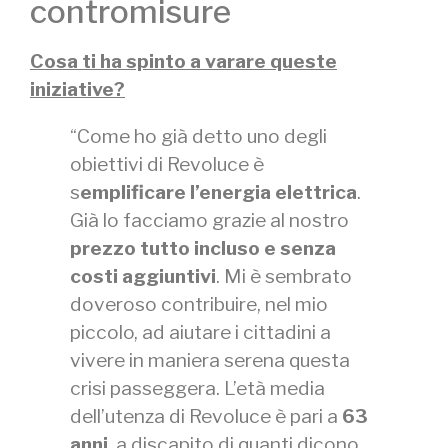
contromisure
Cosa ti ha spinto a varare queste
iniziative?
“Come ho già detto uno degli
obiettivi di Revoluce è
s
emplificare l’energia elettrica
.
Già lo facciamo grazie al nostro
prezzo tutto incluso e senza
costi aggiuntivi
. Mi è sembrato
doveroso contribuire, nel mio
piccolo, ad aiutare i cittadini a
vivere in maniera serena questa
crisi passeggera. L’età media
dell’utenza di Revoluce è pari a
63
anni
, a discapito di quanti dicono