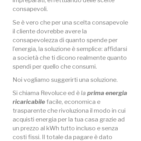
impreparati, effettuando delle scelte
consapevoli.
Se è vero che per una scelta consapevole
il cliente dovrebbe avere la
consapevolezza di quanto spende per
l’energia, la soluzione è semplice: affidarsi
a società che ti dicono realmente quanto
spendi per quello che consumi.
Noi vogliamo suggerirti una soluzione.
Si chiama Revoluce ed è
la
prima energia
ricaricabile
facile, economica e
trasparente che rivoluziona il modo in cui
acquisti energia per la tua casa grazie ad
un prezzo al kWh tutto incluso e senza
costi fissi. Il totale da pagare è dato