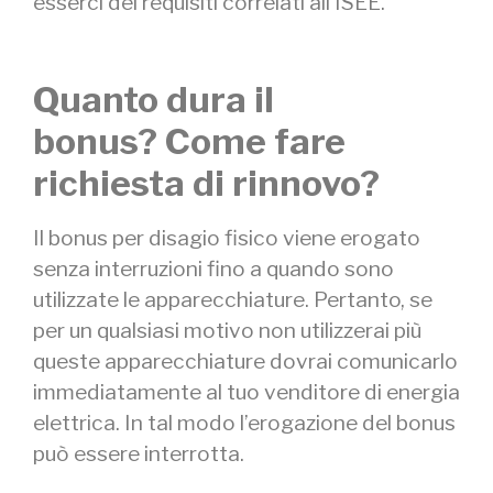
esserci dei requisiti correlati all’ISEE.
Quanto dura il
bonus? Come fare
richiesta di rinnovo?
Il bonus per disagio fisico viene erogato
senza interruzioni fino a quando sono
utilizzate le apparecchiature. Pertanto, se
per un qualsiasi motivo non utilizzerai più
queste apparecchiature dovrai comunicarlo
immediatamente al tuo venditore di energia
elettrica. In tal modo l’erogazione del bonus
può essere interrotta.