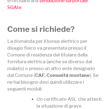
effettuare una
simulazione sul portale
SGAte
.
Come si richiede?
La domanda per il bonus elettrico per
disagio fisico va presentata presso il
Comune di residenza del titolare della
fornitura elettrica (anche se diverso dal
malato) o presso un altro ente designato
dal Comune (
CAF, Comunità montane
). Se
ne hai bisogno devi quindi utilizzare i
seguenti moduli:
Un certificato ASL che attesti
la situazione di grave