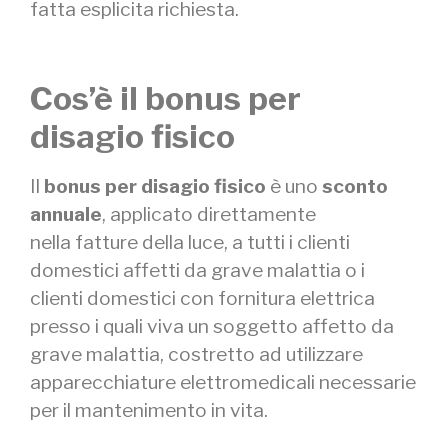
fatta esplicita richiesta.
Cos’è il bonus per
disagio fisico
Il
bonus per disagio fisico
è uno
sconto
annuale
, applicato direttamente
nella fatture della luce, a tutti i clienti
domestici affetti da grave malattia o i
clienti domestici con fornitura elettrica
presso i quali viva un soggetto affetto da
grave malattia, costretto ad utilizzare
apparecchiature elettromedicali necessarie
per il mantenimento in vita.