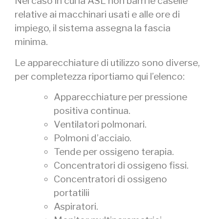
Nel caso in cui la ASL non barri le caselle
relative ai macchinari usati e alle ore di
impiego, il sistema assegna la fascia
minima.
Le apparecchiature di utilizzo sono diverse,
per completezza riportiamo qui l’elenco:
Apparecchiature per pressione
positiva continua.
Ventilatori polmonari.
Polmoni d’acciaio.
Tende per ossigeno terapia.
Concentratori di ossigeno fissi.
Concentratori di ossigeno
portatilii
Aspiratori.