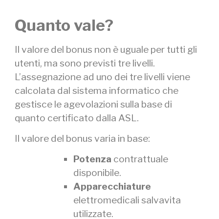
Quanto vale?
Il valore del bonus non è uguale per tutti gli
utenti, ma sono previsti tre livelli.
L’assegnazione ad uno dei tre livelli viene
calcolata dal sistema informatico che
gestisce le agevolazioni sulla base di
quanto certificato dalla ASL.
Il valore del bonus varia in base:
Potenza
contrattuale
disponibile.
Apparecchiature
elettromedicali salvavita
utilizzate.