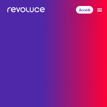
Accedi