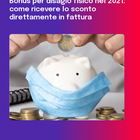
Bonus per disagio fisico nel 2021:
come ricevere lo sconto
direttamente in fattura