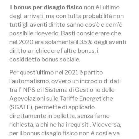
Il
bonus per disagio fisico
non è l’ultimo
degli arrivati, ma con tutta probabilità non
tutti gli aventi diritto sanno cos’è e com’è
possibile riceverlo. Basti considerare che
nel 2020 era solamente il
35%
degli aventi
diritto a richiedere l’altro bonus, il
cosiddetto bonus sociale.
Per quest’ultimo nel 2021 è partito
l’automatismo, ovvero un incrocio di dati
tra l’INPS e il Sistema di Gestione delle
Agevolazioni sulle Tariffe Energetiche
(SGATE), permette di applicarlo
direttamente in bolletta, senza farne
richiesta, a chi ne ha i requisiti.
Viceversa,
per il bonus disagio fisico non è così e va