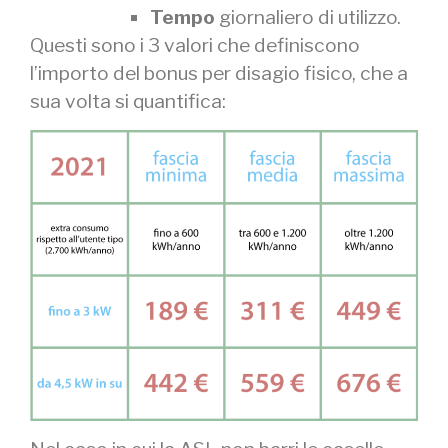
Tempo
giornaliero di utilizzo.
Questi sono i 3 valori che definiscono
l’importo del bonus per disagio fisico, che a
sua volta si quantifica: