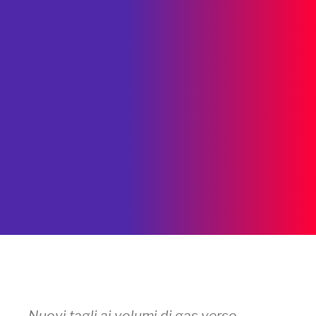
Nuovi tagli ai volumi di gas verso