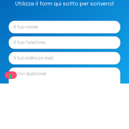
Utilizza il form qui sotto per scriverci!
Accetto il trattamento dei dati personali nel
rispetto
dell'Informativa Privacy
ai sensi dell’art. 13