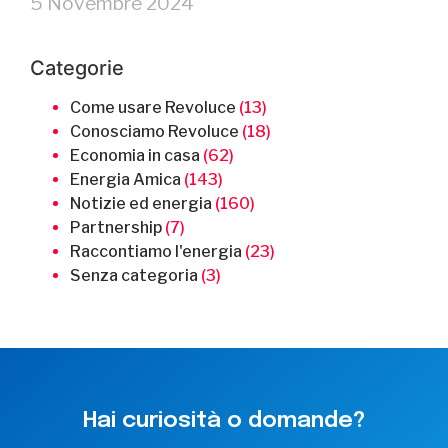
5 Novembre 2024
Categorie
Come usare Revoluce
(13)
Conosciamo Revoluce
(18)
Economia in casa
(62)
Energia Amica
(143)
Notizie ed energia
(160)
Partnership
(7)
Raccontiamo l'energia
(23)
Senza categoria
(3)
Hai curiosità o domande?