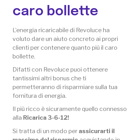
caro bollette
L’energia ricaricabile di Revoluce ha
voluto dare un aiuto concreto ai propri
clienti per contenere quanto più il caro
bollette.
Difatti con Revoluce puoi ottenere
tantissimi altri bonus che ti
permetteranno di risparmiare sulla tua
fornitura di energia.
Il più ricco è sicuramente quello connesso
alla
Ricarica 3-6-12!
Si tratta di un modo per
assicurarti il
massimo del risparmio
acquistando in